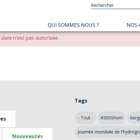
NAVIGATION
QUI SOMMES NOUS ?
NOS 
PRINCIPALE
r date
n'est pas autorisée
Tags
- Tout -
#300Shom
berg
ves
Journée mondiale de l'hydrogr
Nouveautés