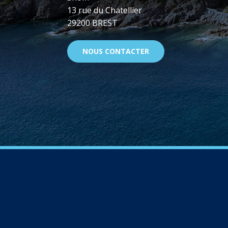
13 rue du Chatellier
29200 BREST
NOUS CONTACTER