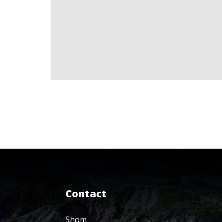
Contact
Shom