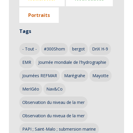
Portraits
Tags
- Tout -
#300Shom
bergot
DriX H-9
EMR
Journée mondiale de l'hydrographie
Journées REFMAR
Marégrahe
Mayotte
MerIGéo
Nav&Co
Observation du niveau de la mer
Observation du niveua de la mer
PAPI ; Saint-Malo ; submersion marine