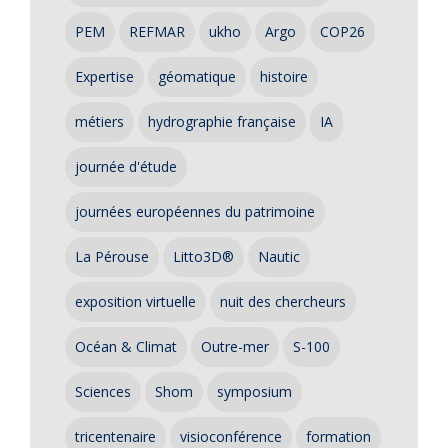
PEM
REFMAR
ukho
Argo
COP26
Expertise
géomatique
histoire
métiers
hydrographie française
IA
journée d'étude
journées européennes du patrimoine
La Pérouse
Litto3D®
Nautic
exposition virtuelle
nuit des chercheurs
Océan & Climat
Outre-mer
S-100
Sciences
Shom
symposium
tricentenaire
visioconférence
formation