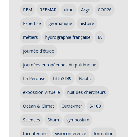
PEM
REFMAR
ukho
Argo
COP26
Expertise
géomatique
histoire
métiers
hydrographie française
IA
journée d'étude
journées européennes du patrimoine
La Pérouse
Litto3D®
Nautic
exposition virtuelle
nuit des chercheurs
Océan & Climat
Outre-mer
S-100
Sciences
Shom
symposium
tricentenaire
visioconférence
formation