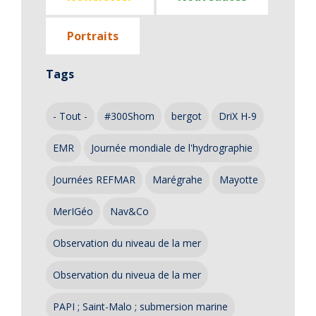
Portraits
Tags
- Tout -
#300Shom
bergot
DriX H-9
EMR
Journée mondiale de l'hydrographie
Journées REFMAR
Marégrahe
Mayotte
MerIGéo
Nav&Co
Observation du niveau de la mer
Observation du niveua de la mer
PAPI ; Saint-Malo ; submersion marine