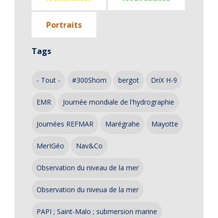
Portraits
Tags
- Tout -
#300Shom
bergot
DriX H-9
EMR
Journée mondiale de l'hydrographie
Journées REFMAR
Marégrahe
Mayotte
MerIGéo
Nav&Co
Observation du niveau de la mer
Observation du niveua de la mer
PAPI ; Saint-Malo ; submersion marine