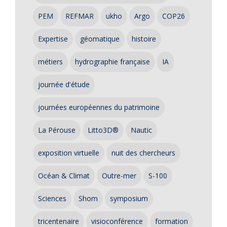
PEM
REFMAR
ukho
Argo
COP26
Expertise
géomatique
histoire
métiers
hydrographie française
IA
journée d'étude
journées européennes du patrimoine
La Pérouse
Litto3D®
Nautic
exposition virtuelle
nuit des chercheurs
Océan & Climat
Outre-mer
S-100
Sciences
Shom
symposium
tricentenaire
visioconférence
formation