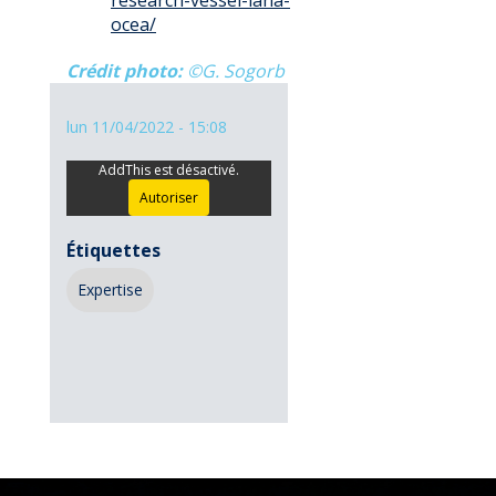
research-vessel-lana-
ocea/
Crédit photo
©G. Sogorb
lun 11/04/2022 - 15:08
AddThis est désactivé.
Autoriser
Étiquettes
Expertise