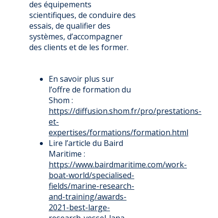
des équipements
scientifiques, de conduire des
essais, de qualifier des
systèmes, d’accompagner
des clients et de les former.
En savoir plus sur
l’offre de formation du
Shom :
https://diffusion.shom.fr/pro/prestations-
et-
expertises/formations/formation.html
Lire l’article du Baird
Maritime :
https://www.bairdmaritime.com/work-
boat-world/specialised-
fields/marine-research-
and-training/awards-
2021-best-large-