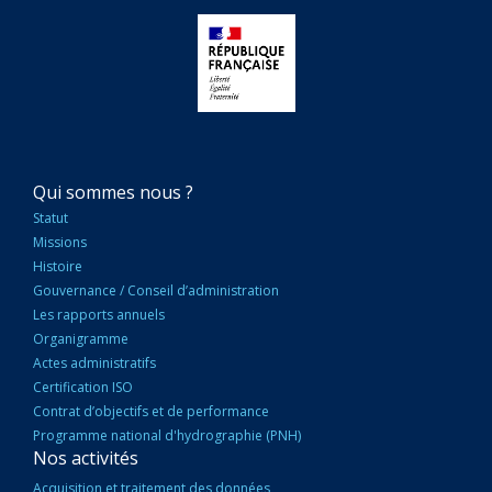
NAVIGATION
Qui sommes nous ?
PRINCIPALE
Statut
Missions
Histoire
Gouvernance / Conseil d’administration
Les rapports annuels
Organigramme
Actes administratifs
Certification ISO
Contrat d’objectifs et de performance
Programme national d'hydrographie (PNH)
Nos activités
Acquisition et traitement des données