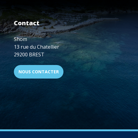
Contact
Shom
13 rue du Chatellier
29200 BREST
NOUS CONTACTER