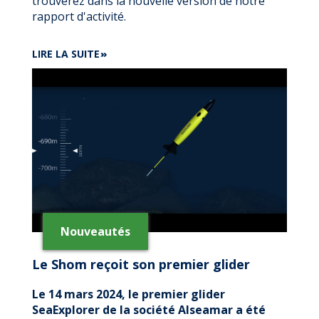
trouverez dans la nouvelle version de notre
rapport d'activité.
DE
LIRE LA SUITE
DÉCOUVREZ
NOTRE
RAPPORT
ANNUEL
2023
Nouveautés
Le Shom reçoit son premier glider
Le 14 mars 2024, le premier glider
SeaExplorer de la société Alseamar a été