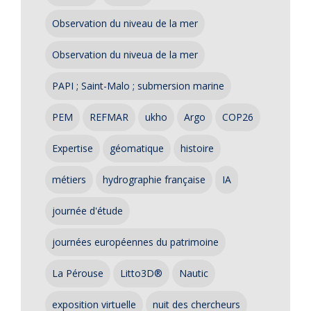
Observation du niveau de la mer
Observation du niveua de la mer
PAPI ; Saint-Malo ; submersion marine
PEM
REFMAR
ukho
Argo
COP26
Expertise
géomatique
histoire
métiers
hydrographie française
IA
journée d'étude
journées européennes du patrimoine
La Pérouse
Litto3D®
Nautic
exposition virtuelle
nuit des chercheurs