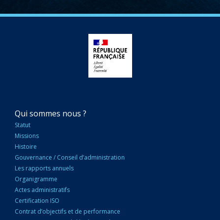
NAVIGATION
Qui sommes nous ?
PRINCIPALE
Statut
Missions
Histoire
Gouvernance / Conseil d’administration
Les rapports annuels
Organigramme
Actes administratifs
Certification ISO
Contrat d’objectifs et de performance