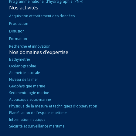
Programme national d'hydrographie (PNH)
Nos activités
Acquisition et traitement des données
Production
Diffusion
Formation
Recherche et innovation
Nos domaines d'expertise
Bathymétrie
Océanographie
Altimétrie littorale
Niveau de la mer
Géophysique marine
Sédimentologie marine
Acoustique sous-marine
Physique de la mesure et techniques d'observation
Planification de l’espace maritime
Information nautique
Sécurité et surveillance maritime