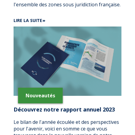
l'ensemble des zones sous juridiction française.
DE
LIRE LA SUITE
DÉCOUVREZ
LA
NOUVELLE
VERSION
DU
SITE
REFMAR
Nouveautés
Découvrez notre rapport annuel 2023
Le bilan de l'année écoulée et des perspectives
pour l'avenir, voici en somme ce que vous