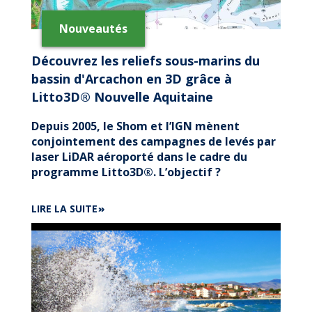
Nouveautés
Découvrez les reliefs sous-marins du
bassin d'Arcachon en 3D grâce à
Litto3D® Nouvelle Aquitaine
Depuis 2005, le Shom et l’IGN mènent
conjointement des campagnes de levés par
laser LiDAR aéroporté dans le cadre du
programme Litto3D®. L’objectif ?
DE
LIRE LA SUITE
DÉCOUVREZ
LES
RELIEFS
SOUS-
MARINS
DU
BASSIN