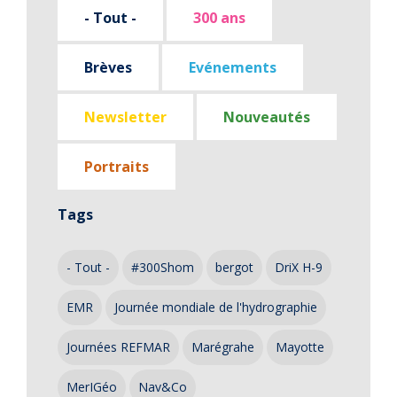
- Tout -
300 ans
Brèves
Evénements
Newsletter
Nouveautés
Portraits
Tags
- Tout -
#300Shom
bergot
DriX H-9
EMR
Journée mondiale de l'hydrographie
Journées REFMAR
Marégrahe
Mayotte
MerIGéo
Nav&Co