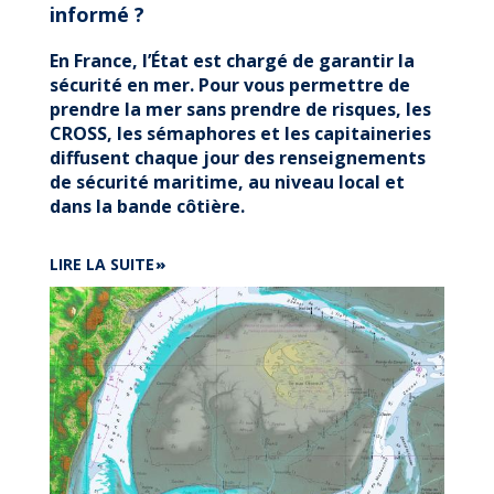
informé ?
En France, l’État est chargé de garantir la
sécurité en mer. Pour vous permettre de
prendre la mer sans prendre de risques, les
CROSS, les sémaphores et les capitaineries
diffusent chaque jour des renseignements
de sécurité maritime, au niveau local et
dans la bande côtière.
DE
LIRE LA SUITE
EN
MER,
COMMENT
SOUHAITEZ-
VOUS
ÊTRE
INFORMÉ
?