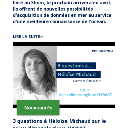
livré au Shom, le prochain arrivera en avril.
Ils offrent de nouvelles possibilités
d'acquisition de données en mer au service
d'une meilleure connaissance de l'océan.
DE
LIRE LA SUITE
LE
SHOM
REÇOIT
SON
PREMIER
GLIDER
Nouveautés
3 questions à Héloïse Michaud sur le