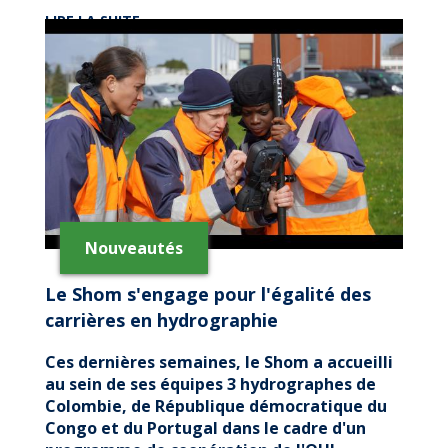
DE
LIRE LA SUITE
MARLIN,
LE
NOUVEAU
DRONE
DU
SHOM
Nouveautés
Le Shom s'engage pour l'égalité des
carrières en hydrographie
Ces dernières semaines, le Shom a accueilli
au sein de ses équipes 3 hydrographes de
Colombie, de République démocratique du
Congo et du Portugal dans le cadre d'un