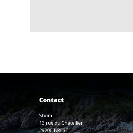
Contact
Shom
13 rue du Chatellier
29200 BREST