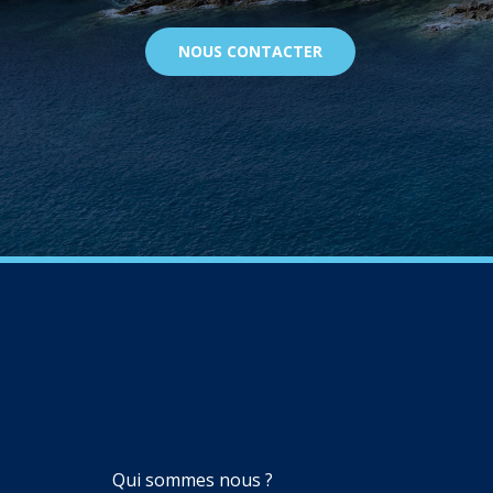
NOUS CONTACTER
NAVIGATION
Qui sommes nous ?