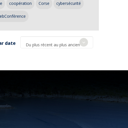
ce
coopération
Corse
cybersécurité
ebConférence
ar date
Du plus récent au plus ancien