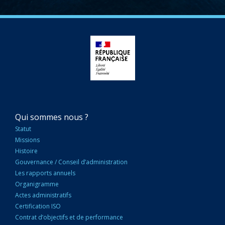
NAVIGATION
Qui sommes nous ?
PRINCIPALE
Statut
Missions
Histoire
Gouvernance / Conseil d’administration
Les rapports annuels
Organigramme
Actes administratifs
Certification ISO
Contrat d’objectifs et de performance