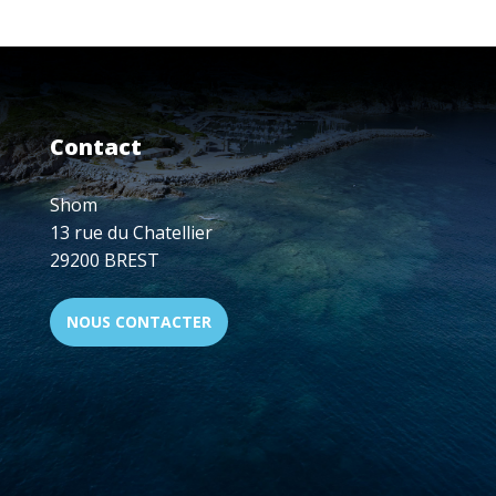
ET
BATHYMÉTRIQUE
RICORÉ
Contact
Shom
13 rue du Chatellier
29200 BREST
NOUS CONTACTER