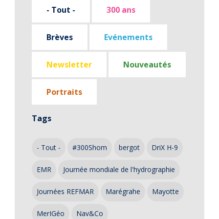
- Tout -
300 ans
Brèves
Evénements
Newsletter
Nouveautés
Portraits
Tags
- Tout -
#300Shom
bergot
DriX H-9
EMR
Journée mondiale de l'hydrographie
Journées REFMAR
Marégrahe
Mayotte
MerIGéo
Nav&Co