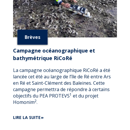
Brèves
Campagne océanographique et
bathymétrique RiCoRé
La campagne océanographique RiCoRé a été
lancée cet été au large de l’île de Ré entre Ars
en Ré et Saint-Clément des Baleines. Cette
campagne permettra de répondre à certains
1
objectifs du PEA PROTEVS
et du projet
2
Homonim
.
DE
LIRE LA SUITE
CAMPAGNE
OCÉANOGRAPHIQUE