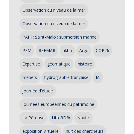
Observation du niveau de la mer
Observation du niveua de la mer
PAPI ; Saint-Malo ; submersion marine
PEM
REFMAR
ukho
Argo
COP26
Expertise
géomatique
histoire
métiers
hydrographie française
IA
journée d'étude
journées européennes du patrimoine
La Pérouse
Litto3D®
Nautic
exposition virtuelle
nuit des chercheurs