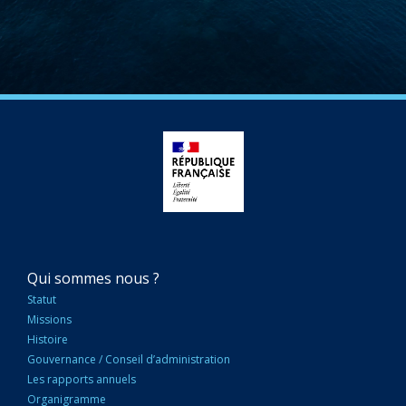
NAVIGATION
Qui sommes nous ?
PRINCIPALE
Statut
Missions
Histoire
Gouvernance / Conseil d’administration
Les rapports annuels
Organigramme