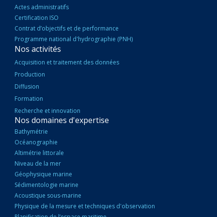
Actes administratifs
Certification ISO
Contrat d’objectifs et de performance
Programme national d'hydrographie (PNH)
Nos activités
Acquisition et traitement des données
Production
Diffusion
Formation
Recherche et innovation
Nos domaines d'expertise
Bathymétrie
Océanographie
Altimétrie littorale
Niveau de la mer
Géophysique marine
Sédimentologie marine
Acoustique sous-marine
Physique de la mesure et techniques d'observation
Planification de l’espace maritime