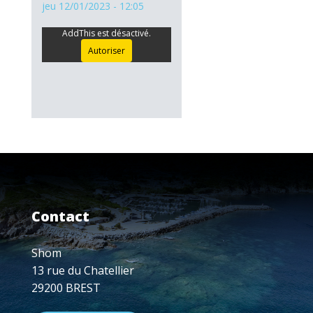
jeu 12/01/2023 - 12:05
AddThis est désactivé.
Autoriser
Contact
Shom
13 rue du Chatellier
29200 BREST