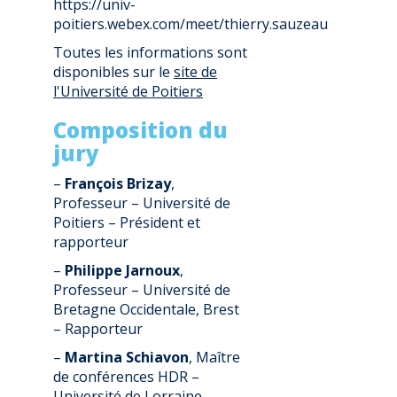
https://univ-
poitiers.webex.com/meet/thierry.sauzeau
Toutes les informations sont
disponibles sur le
site de
l'Université de Poitiers
Composition du
jury
–
François Brizay
,
Professeur – Université de
Poitiers – Président et
rapporteur
–
Philippe Jarnoux
,
Professeur – Université de
Bretagne Occidentale, Brest
– Rapporteur
–
Martina Schiavon
, Maître
de conférences HDR –
Université de Lorraine