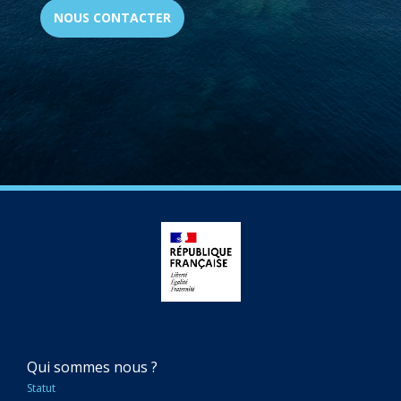
NOUS CONTACTER
NAVIGATION
Qui sommes nous ?
PRINCIPALE
Statut