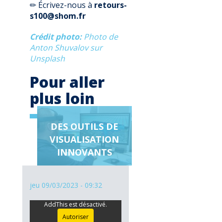
✏ Écrivez-nous à
retours-
s100@shom.fr
Crédit photo
Photo de
Anton Shuvalov sur
Unsplash
Pour aller
plus loin
DES OUTILS DE
Page
VISUALISATION
en
relation
INNOVANTS
jeu 09/03/2023 - 09:32
AddThis est désactivé.
Autoriser