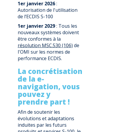
1er janvier 2026
:
Autorisation de l'utilisation
de l’ECDIS S-100
1er janvier 2029
: Tous les
nouveaux systèmes doivent
être conformes à la
résolution MSC.530 (106)
de
l'OMI sur les normes de
performance ECDIS.
La concrétisation
de la e-
navigation, vous
pouvez y
prendre part !
Afin de soutenir les
évolutions et adaptations
induites par les futurs
produits et services S-100, le