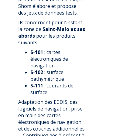
Shom élabore et propose
des jeux de données tests.
Ils concernent pour l’instant
la zone de
Saint-Malo et ses
abords
pour les produits
suivants :
S-101
: cartes
électroniques de
navigation
S-102
: surface
bathymétrique
S-111
: courants de
surface
Adaptation des ECDIS, des
logiciels de navigation, prise
en main des cartes
électroniques de navigation
et des couches additionnelles
… Contribuez dès à présent à