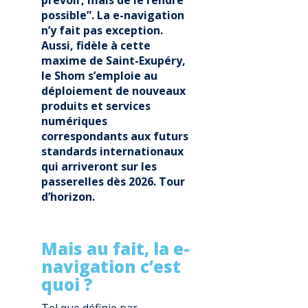
prévoir, mais de le rendre
possible”. La e-navigation
n’y fait pas exception.
Aussi, fidèle à cette
maxime de Saint-Exupéry,
le Shom s’emploie au
déploiement de nouveaux
produits et services
numériques
correspondants aux futurs
standards internationaux
qui arriveront sur les
passerelles dès 2026. Tour
d’horizon.
Mais au fait, la e-
navigation c’est
quoi ?