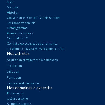
PRINCIPALE
Statut
Missions
Histoire
Gouvernance / Conseil d’administration
Les rapports annuels
Organigramme
Actes administratifs
Certification ISO
Contrat d’objectifs et de performance
Programme national d'hydrographie (PNH)
Nos activités
Acquisition et traitement des données
Production
Diffusion
Formation
Recherche et innovation
Nos domaines d'expertise
Bathymétrie
Océanographie
Altimétrie littorale