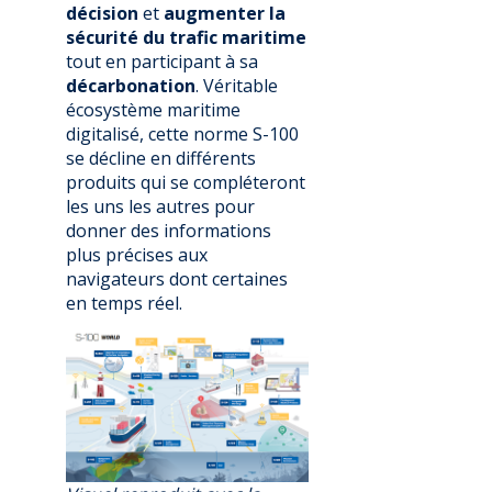
décision
et
augmenter la
sécurité du trafic maritime
tout en participant à sa
décarbonation
. Véritable
écosystème maritime
digitalisé, cette norme S-100
se décline en différents
produits qui se compléteront
les uns les autres pour
donner des informations
plus précises aux
navigateurs dont certaines
en temps réel.