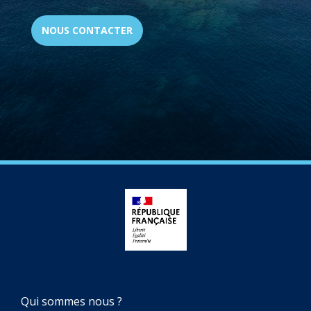
NOUS CONTACTER
NAVIGATION
Qui sommes nous ?