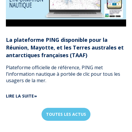
La plateforme PING disponible pour la
Réunion, Mayotte, et les Terres australes et
antarctiques françaises (TAAF)
Plateforme officielle de référence, PING met
l’information nautique à portée de clic pour tous les
usagers de la mer.
DE
LIRE LA SUITE
LA
PLATEFORME
PING
TOUTES LES ACTUS
DISPONIBLE
POUR
LA