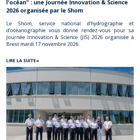
l'océan" : une Journée Innovation & Science
2026 organisée par le Shom
Le Shom, service national d’hydrographie et
d’océanographie vous donne rendez-vous pour sa
Journée Innovation & Science (JIS) 2026 organisée à
Brest mardi 17 novembre 2026.
DE
LIRE LA SUITE
"LES
NOUVELLES
FRONTIÈRES
DE
L'OBSERVATION
DE
L'OCÉAN"
:
UNE
JOURNÉE
INNOVATION
&