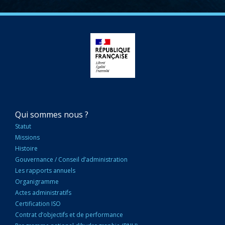
NAVIGATION
Qui sommes nous ?
PRINCIPALE
Statut
Missions
Histoire
Gouvernance / Conseil d’administration
Les rapports annuels
Organigramme
Actes administratifs
Certification ISO
Contrat d’objectifs et de performance