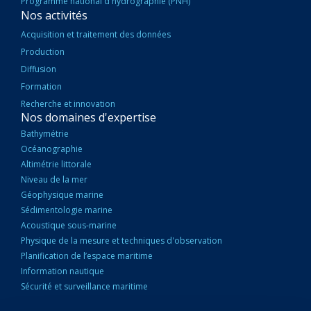
Programme national d'hydrographie (PNH)
Nos activités
Acquisition et traitement des données
Production
Diffusion
Formation
Recherche et innovation
Nos domaines d'expertise
Bathymétrie
Océanographie
Altimétrie littorale
Niveau de la mer
Géophysique marine
Sédimentologie marine
Acoustique sous-marine
Physique de la mesure et techniques d'observation
Planification de l’espace maritime
Information nautique
Sécurité et surveillance maritime