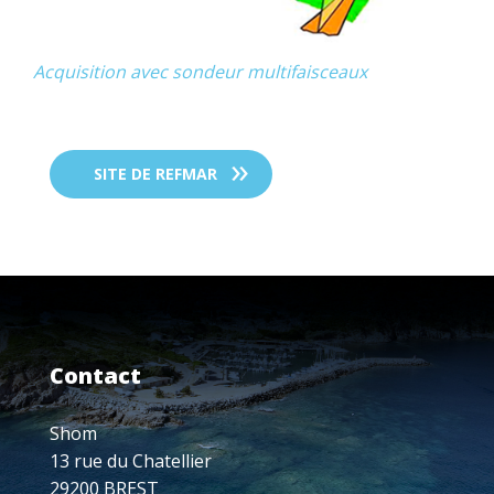
Acquisition avec sondeur multifaisceaux
SITE DE REFMAR
Contact
Shom
13 rue du Chatellier
29200 BREST