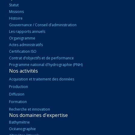
PRINCIPALE
Statut
Missions
Histoire
Gouvernance / Conseil d’administration
Les rapports annuels
Organigramme
Actes administratifs
Certification ISO
Contrat d’objectifs et de performance
Programme national d'hydrographie (PNH)
Nos activités
Acquisition et traitement des données
Production
Diffusion
Formation
Recherche et innovation
Nos domaines d'expertise
Bathymétrie
Océanographie