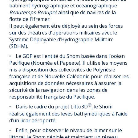
bâtiment hydrographique et océanographique
Beautemps-Beaupré
ainsi que de navires de la
flotte de l'Ifremer.
Il peut également être déployé au sein des forces
sur des théâtres d'opérations militaires avec le
Système Déployable d’Hydrographie Militaire
(SDHM).
• Le GOP est l'entité du Shom basée dans l'océan
Pacifique (Nouméa et Papeete). Il utilise les moyens
mis à disposition des collectivités de Polynésie
française et de Nouvelle-Calédonie pour réaliser les
acquisitions de données nécessaires à assurer la
sécurité de la navigation dans les zones de
responsabilité française du Pacifique.
®
• Dans le cadre du projet Litto3D
, le Shom
réalise également des levés bathymétriques à l’aide
d’un lidar aéroporté.
• Enfin, pour observer le niveau de la mer sur le
littoral, le Shom déploie et maintient un réseau