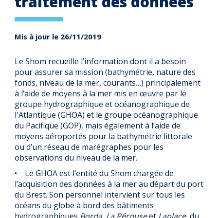
traitement des données
Mis à jour le 26/11/2019
Le Shom recueille l’information dont il a besoin
pour assurer sa mission (bathymétrie, nature des
fonds, niveau de la mer, courants…) principalement
à l’aide de moyens à la mer mis en œuvre par le
groupe hydrographique et océanographique de
l'Atlantique (GHOA) et le groupe océanographique
du Pacifique (GOP), mais également à l’aide de
moyens aéroportés pour la bathymétrie littorale
ou d’un réseau de marégraphes pour les
observations du niveau de la mer.
• Le GHOA est l’entité du Shom chargée de
l’acquisition des données à la mer au départ du port
du Brest. Son personnel intervient sur tous les
océans du globe à bord des bâtiments
hydrographiques
Borda
,
La Pérouse
et
Laplace
, du