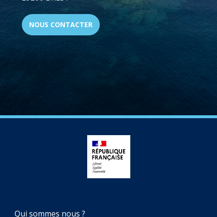
NOUS CONTACTER
NAVIGATION
Qui sommes nous ?