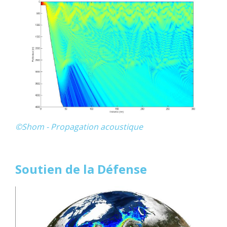
©Shom - Propagation acoustique
Soutien de la Défense