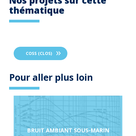
Nos projets sur cette
thématique
COSS (CLOS)
Pour aller plus loin
Page
en
relation
BRUIT AMBIANT SOUS-MARIN