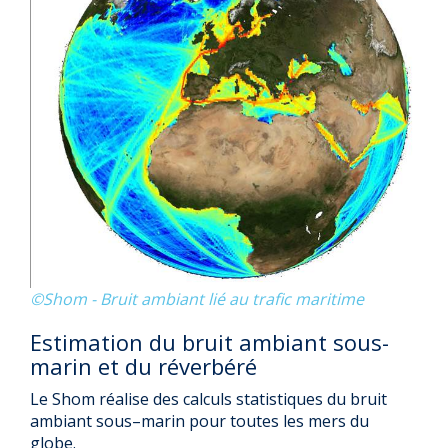
©Shom - Bruit ambiant lié au trafic maritime
Estimation du bruit ambiant sous-
marin et du réverbéré
Le Shom réalise des calculs statistiques du bruit
ambiant sous–marin pour toutes les mers du
globe.