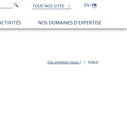
Rechercher
EN
FR
Rechercher
TOUS NOS SITES
TOUS
NOS
ACTIVITÉS
NOS DOMAINES D'EXPERTISE
SITES
Qui sommes nous ?
Statut