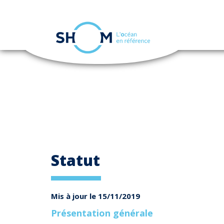
Panneau de gestion des cookies
Aller
au
contenu
principal
Statut
Mis à jour le 15/11/2019
Présentation générale