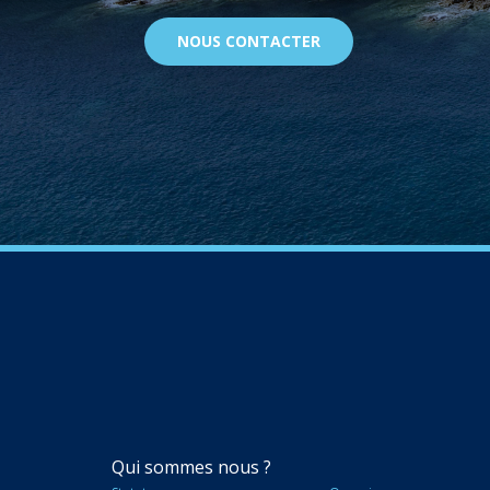
NOUS CONTACTER
NAVIGATION
Qui sommes nous ?