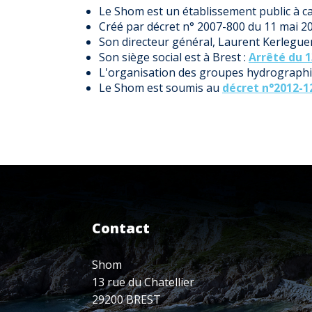
Le Shom est un établissement public à car
Créé par décret n° 2007-800 du 11 mai 200
Son directeur général, Laurent Kerlegu
Son siège social est à Brest :
Arrêté du 1
L'organisation des groupes hydrographi
Le Shom est soumis au
décret n°2012-1
Contact
Shom
13 rue du Chatellier
29200 BREST