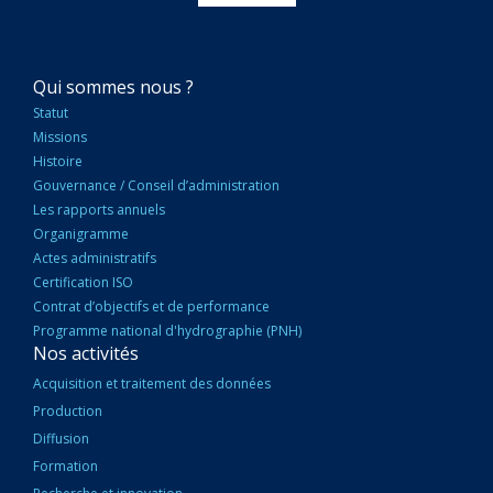
NAVIGATION
Qui sommes nous ?
PRINCIPALE
Statut
Missions
Histoire
Gouvernance / Conseil d’administration
Les rapports annuels
Organigramme
Actes administratifs
Certification ISO
Contrat d’objectifs et de performance
Programme national d'hydrographie (PNH)
Nos activités
Acquisition et traitement des données
Production
Diffusion
Formation