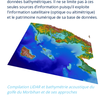
données bathymétriques. Il ne se limite pas à ces
seules sources d’information puisqu’il exploite
l’information satellitaire (optique ou altimétrique)
et le patrimoine numérique de sa base de données.
Compilation LIDAR et bathymétrie acoustique du
golfe du Morbihan et de ses approches