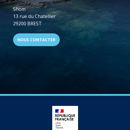
Shom
13 rue du Chatellier
29200 BREST
NOUS CONTACTER