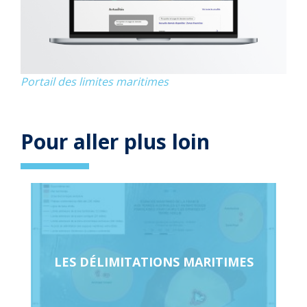
Portail des limites maritimes
Pour aller plus loin
Page
en
relation
LES DÉLIMITATIONS MARITIMES