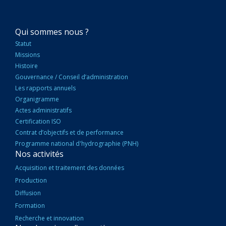
NAVIGATION
Qui sommes nous ?
PRINCIPALE
Statut
Missions
Histoire
Gouvernance / Conseil d’administration
Les rapports annuels
Organigramme
Actes administratifs
Certification ISO
Contrat d’objectifs et de performance
Programme national d'hydrographie (PNH)
Nos activités
Acquisition et traitement des données
Production
Diffusion
Formation
Recherche et innovation