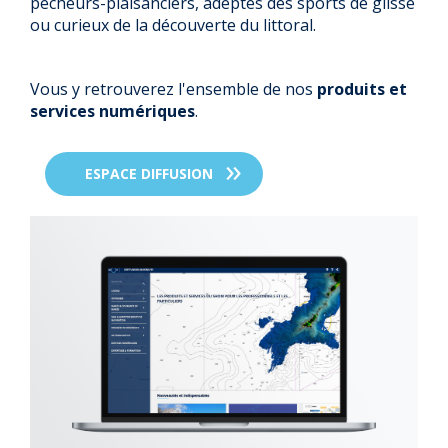
pêcheurs-plaisanciers, adeptes des sports de glisse
ou curieux de la découverte du littoral.
Vous y retrouverez l'ensemble de nos
produits et
services numériques
.
ESPACE DIFFUSION