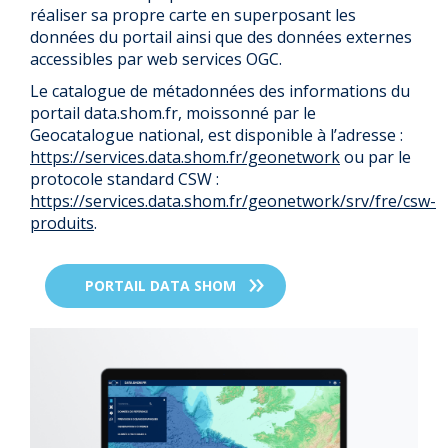
réaliser sa propre carte en superposant les
données du portail ainsi que des données externes
accessibles par web services OGC.
Le catalogue de métadonnées des informations du
portail data.shom.fr, moissonné par le
Geocatalogue national, est disponible à l’adresse :
https://services.data.shom.fr/geonetwork
ou par le
protocole standard CSW :
https://services.data.shom.fr/geonetwork/srv/fre/csw-
produits
.
PORTAIL DATA SHOM