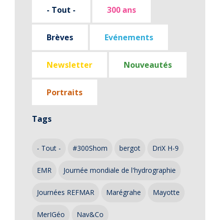
- Tout -
300 ans
Brèves
Evénements
Newsletter
Nouveautés
Portraits
Tags
- Tout -
#300Shom
bergot
DriX H-9
EMR
Journée mondiale de l'hydrographie
Journées REFMAR
Marégrahe
Mayotte
MerIGéo
Nav&Co