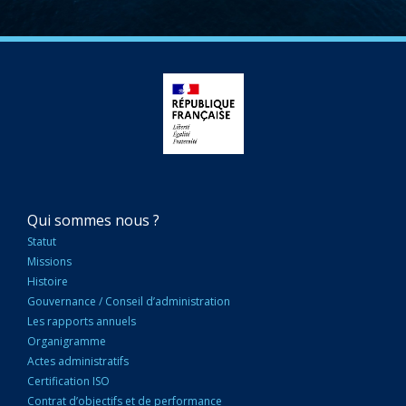
NAVIGATION
Qui sommes nous ?
PRINCIPALE
Statut
Missions
Histoire
Gouvernance / Conseil d’administration
Les rapports annuels
Organigramme
Actes administratifs
Certification ISO
Contrat d’objectifs et de performance