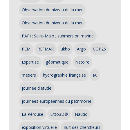
Observation du niveau de la mer
Observation du niveua de la mer
PAPI ; Saint-Malo ; submersion marine
PEM
REFMAR
ukho
Argo
COP26
Expertise
géomatique
histoire
métiers
hydrographie française
IA
journée d'étude
journées européennes du patrimoine
La Pérouse
Litto3D®
Nautic
exposition virtuelle
nuit des chercheurs