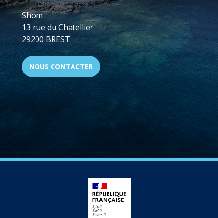
Shom
13 rue du Chatellier
29200 BREST
NOUS CONTACTER