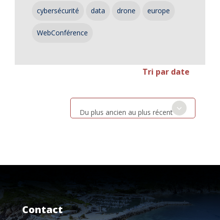
cybersécurité
data
drone
europe
WebConférence
Tri par date
Du plus ancien au plus récent
Contact