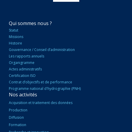
NAVIGATION
Qui sommes nous ?
PRINCIPALE
Statut
Missions
Histoire
Gouvernance / Conseil d’administration
Les rapports annuels
Organigramme
Actes administratifs
Certification ISO
Contrat d’objectifs et de performance
Programme national d'hydrographie (PNH)
Nos activités
Acquisition et traitement des données
Production
Diffusion
Formation