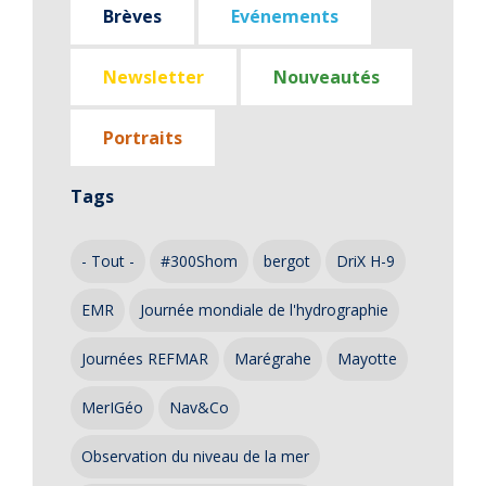
Brèves
Evénements
Newsletter
Nouveautés
Portraits
Tags
- Tout -
#300Shom
bergot
DriX H-9
EMR
Journée mondiale de l'hydrographie
Journées REFMAR
Marégrahe
Mayotte
MerIGéo
Nav&Co
Observation du niveau de la mer