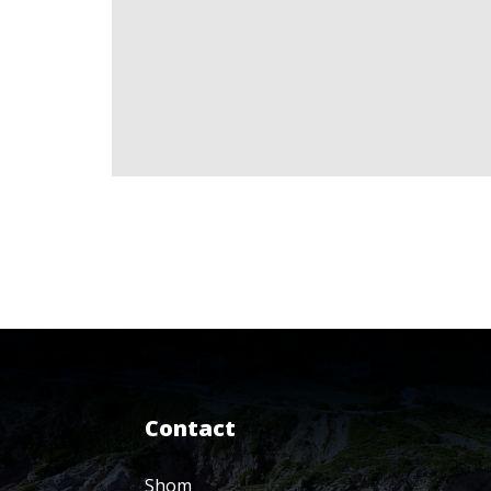
Contact
Shom