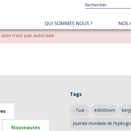
NAVIGATION
QUI SOMMES NOUS ?
NOS 
PRINCIPALE
r date
n'est pas autorisée
Tags
- Tout -
#300Shom
berg
ves
Journée mondiale de l'hydrogr
Nouveautés