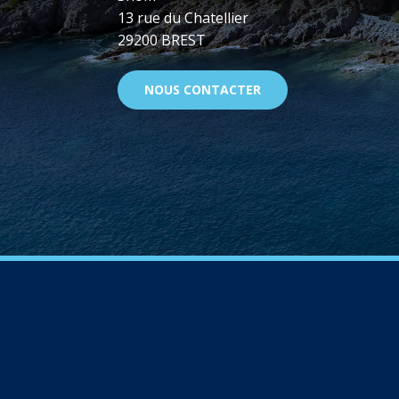
13 rue du Chatellier
29200 BREST
NOUS CONTACTER