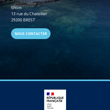
Shom
13 rue du Chatellier
29200 BREST
NOUS CONTACTER