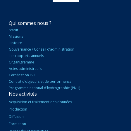
NAVIGATION
Qui sommes nous ?
PRINCIPALE
Statut
Missions
Histoire
Gouvernance / Conseil d’administration
Les rapports annuels
Organigramme
Actes administratifs
Certification ISO
Contrat d’objectifs et de performance
Programme national d'hydrographie (PNH)
Nos activités
Acquisition et traitement des données
Production
Diffusion
Formation