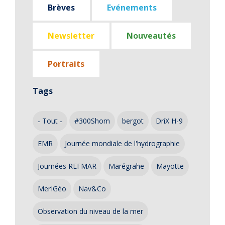
Brèves
Evénements
Newsletter
Nouveautés
Portraits
Tags
- Tout -
#300Shom
bergot
DriX H-9
EMR
Journée mondiale de l'hydrographie
Journées REFMAR
Marégrahe
Mayotte
MerIGéo
Nav&Co
Observation du niveau de la mer