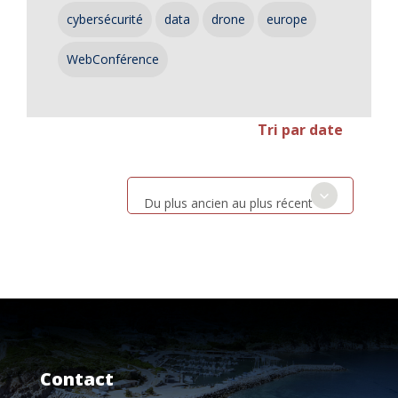
cybersécurité
data
drone
europe
WebConférence
Tri par date
Du plus ancien au plus récent
Contact