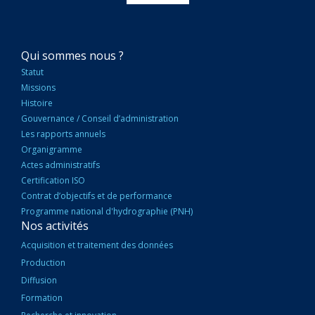
NAVIGATION
Qui sommes nous ?
PRINCIPALE
Statut
Missions
Histoire
Gouvernance / Conseil d’administration
Les rapports annuels
Organigramme
Actes administratifs
Certification ISO
Contrat d’objectifs et de performance
Programme national d'hydrographie (PNH)
Nos activités
Acquisition et traitement des données
Production
Diffusion
Formation