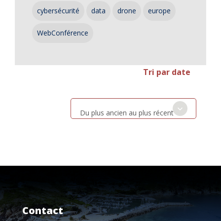
cybersécurité
data
drone
europe
WebConférence
Tri par date
Du plus ancien au plus récent
Contact