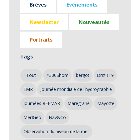
Brèves
Evénements
Newsletter
Nouveautés
Portraits
Tags
- Tout -
#300Shom
bergot
DriX H-9
EMR
Journée mondiale de l'hydrographie
Journées REFMAR
Marégrahe
Mayotte
MerIGéo
Nav&Co
Observation du niveau de la mer