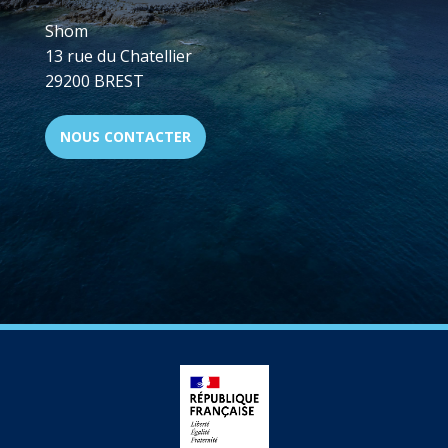
Shom
13 rue du Chatellier
29200 BREST
NOUS CONTACTER