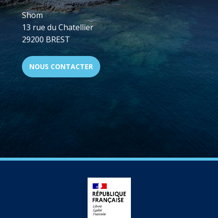
Shom
13 rue du Chatellier
29200 BREST
NOUS CONTACTER