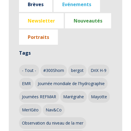
Brèves
Evénements
Newsletter
Nouveautés
Portraits
Tags
- Tout -
#300Shom
bergot
DriX H-9
EMR
Journée mondiale de l'hydrographie
Journées REFMAR
Marégrahe
Mayotte
MerIGéo
Nav&Co
Observation du niveau de la mer