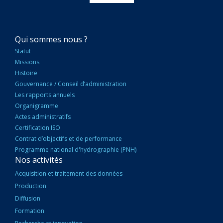
NAVIGATION
Qui sommes nous ?
PRINCIPALE
Statut
Missions
Histoire
Gouvernance / Conseil d’administration
Les rapports annuels
Organigramme
Actes administratifs
Certification ISO
Contrat d’objectifs et de performance
Programme national d'hydrographie (PNH)
Nos activités
Acquisition et traitement des données
Production
Diffusion
Formation