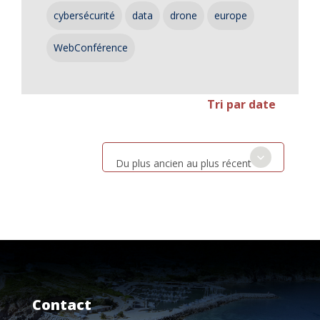
cybersécurité
data
drone
europe
WebConférence
Tri par date
Du plus ancien au plus récent
Contact