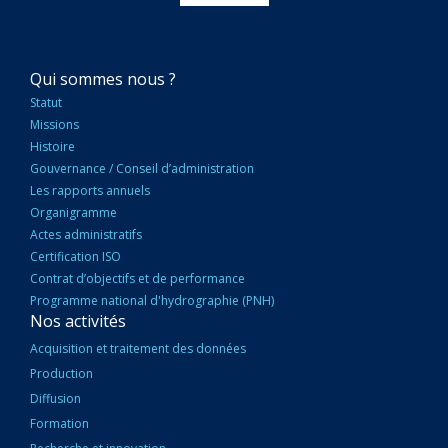
NAVIGATION
Qui sommes nous ?
PRINCIPALE
Statut
Missions
Histoire
Gouvernance / Conseil d’administration
Les rapports annuels
Organigramme
Actes administratifs
Certification ISO
Contrat d’objectifs et de performance
Programme national d'hydrographie (PNH)
Nos activités
Acquisition et traitement des données
Production
Diffusion
Formation