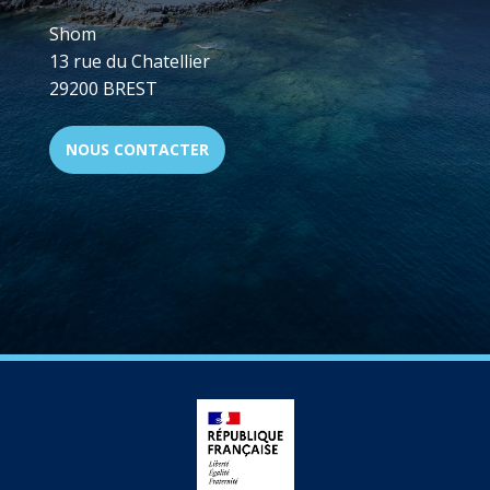
Shom
13 rue du Chatellier
29200 BREST
NOUS CONTACTER