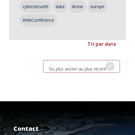
cybersécurité
data
drone
europe
WebConférence
Tri par date
Du plus ancien au plus récent
Contact