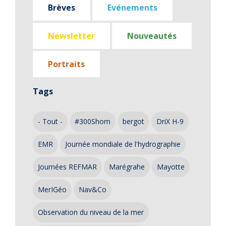
Brèves
Evénements
Newsletter
Nouveautés
Portraits
Tags
- Tout -
#300Shom
bergot
DriX H-9
EMR
Journée mondiale de l'hydrographie
Journées REFMAR
Marégrahe
Mayotte
MerIGéo
Nav&Co
Observation du niveau de la mer