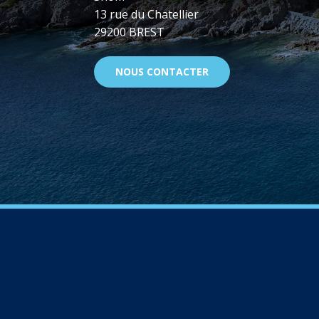
13 rue du Chatellier
29200 BREST
NOUS CONTACTER