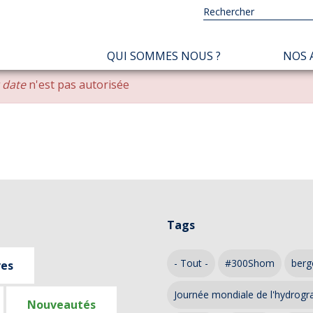
NAVIGATION
QUI SOMMES NOUS ?
NOS 
PRINCIPALE
r date
n'est pas autorisée
Tags
- Tout -
#300Shom
berg
ves
Journée mondiale de l'hydrogr
Nouveautés