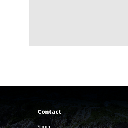
Contact
Shom