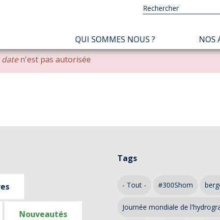
NAVIGATION
QUI SOMMES NOUS ?
NOS 
PRINCIPALE
r date
n'est pas autorisée
Tags
- Tout -
#300Shom
berg
ves
Journée mondiale de l'hydrogr
Nouveautés