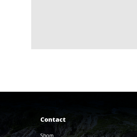
Contact
Shom