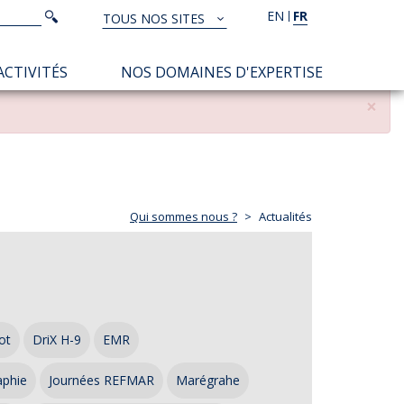
Rechercher
EN
FR
Rechercher
TOUS NOS SITES
TOUS
NOS
ACTIVITÉS
NOS DOMAINES D'EXPERTISE
SITES
×
Qui sommes nous ?
Actualités
ot
DriX H-9
EMR
aphie
Journées REFMAR
Marégrahe