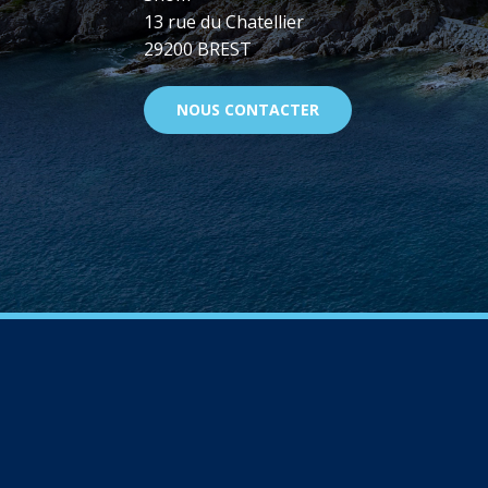
13 rue du Chatellier
29200 BREST
NOUS CONTACTER