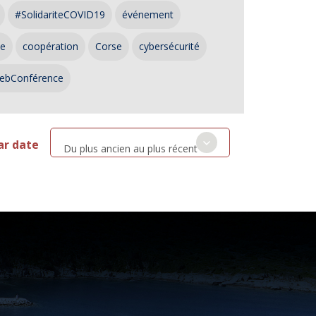
#SolidariteCOVID19
événement
ce
coopération
Corse
cybersécurité
ebConférence
ar date
Du plus ancien au plus récent