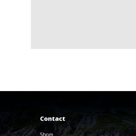
Contact
Shom