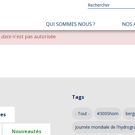
NAVIGATION
QUI SOMMES NOUS ?
NOS 
PRINCIPALE
r date
n'est pas autorisée
Tags
- Tout -
#300Shom
berg
ves
Journée mondiale de l'hydrogr
Nouveautés