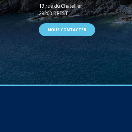
13 rue du Chatellier
29200 BREST
NOUS CONTACTER