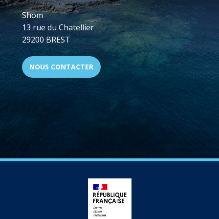
Shom
13 rue du Chatellier
29200 BREST
NOUS CONTACTER