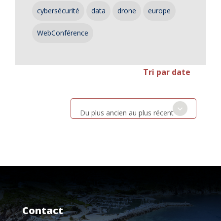
cybersécurité
data
drone
europe
WebConférence
Tri par date
Du plus ancien au plus récent
Contact