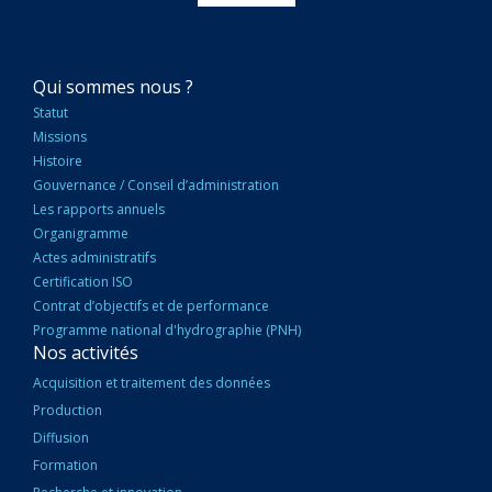
NAVIGATION
Qui sommes nous ?
PRINCIPALE
Statut
Missions
Histoire
Gouvernance / Conseil d’administration
Les rapports annuels
Organigramme
Actes administratifs
Certification ISO
Contrat d’objectifs et de performance
Programme national d'hydrographie (PNH)
Nos activités
Acquisition et traitement des données
Production
Diffusion
Formation