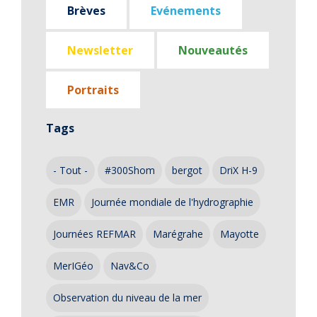
Brèves
Evénements
Newsletter
Nouveautés
Portraits
Tags
- Tout -
#300Shom
bergot
DriX H-9
EMR
Journée mondiale de l'hydrographie
Journées REFMAR
Marégrahe
Mayotte
MerIGéo
Nav&Co
Observation du niveau de la mer