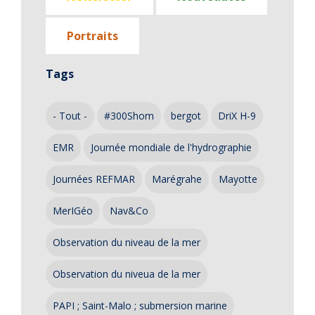
Portraits
Tags
- Tout -
#300Shom
bergot
DriX H-9
EMR
Journée mondiale de l'hydrographie
Journées REFMAR
Marégrahe
Mayotte
MerIGéo
Nav&Co
Observation du niveau de la mer
Observation du niveua de la mer
PAPI ; Saint-Malo ; submersion marine