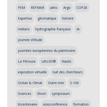
PEM
REFMAR
ukho
Argo
COP26
Expertise
géomatique
histoire
métiers
hydrographie française
IA
journée d'étude
journées européennes du patrimoine
La Pérouse
Litto3D®
Nautic
exposition virtuelle
nuit des chercheurs
Océan & Climat
Outre-mer
S-100
Sciences
Shom
symposium
tricentenaire
visioconférence
formation