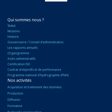
NAVIGATION
Qui sommes nous ?
PRINCIPALE
Statut
Missions
Histoire
Gouvernance / Conseil d’administration
Les rapports annuels
Organigramme
Actes administratifs
Certification ISO
Contrat d’objectifs et de performance
Programme national d'hydrographie (PNH)
Nos activités
Acquisition et traitement des données
Production
Diffusion
Formation