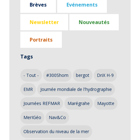
Brèves
Evénements
Newsletter
Nouveautés
Portraits
Tags
- Tout -
#300Shom
bergot
DriX H-9
EMR
Journée mondiale de l'hydrographie
Journées REFMAR
Marégrahe
Mayotte
MerIGéo
Nav&Co
Observation du niveau de la mer