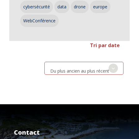
cybersécurité
data
drone
europe
WebConférence
Tri par date
Du plus ancien au plus récent
Contact