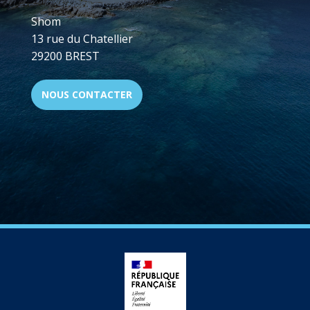
Shom
13 rue du Chatellier
29200 BREST
NOUS CONTACTER