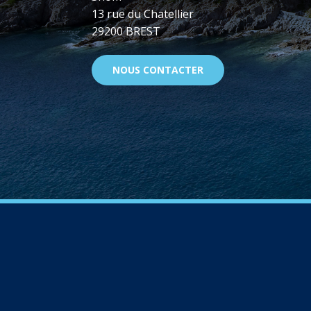
13 rue du Chatellier
29200 BREST
NOUS CONTACTER