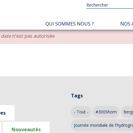
NAVIGATION
QUI SOMMES NOUS ?
NOS 
PRINCIPALE
r date
n'est pas autorisée
Tags
- Tout -
#300Shom
berg
ves
Journée mondiale de l'hydrogr
Nouveautés