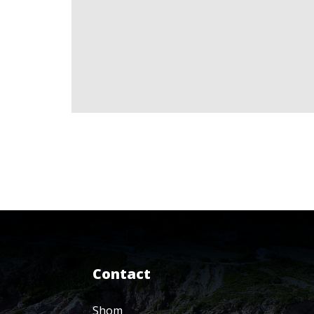
Contact
Shom