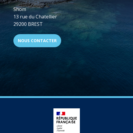
Shom
13 rue du Chatellier
29200 BREST
NOUS CONTACTER