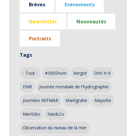
Brèves
Evénements
Newsletter
Nouveautés
Portraits
Tags
- Tout -
#300Shom
bergot
DriX H-9
EMR
Journée mondiale de l'hydrographie
Journées REFMAR
Marégrahe
Mayotte
MerIGéo
Nav&Co
Observation du niveau de la mer