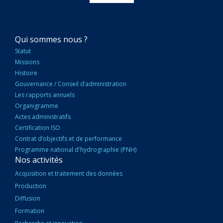
NAVIGATION
Qui sommes nous ?
PRINCIPALE
Statut
Missions
Histoire
Gouvernance / Conseil d’administration
Les rapports annuels
Organigramme
Actes administratifs
Certification ISO
Contrat d’objectifs et de performance
Programme national d'hydrographie (PNH)
Nos activités
Acquisition et traitement des données
Production
Diffusion
Formation