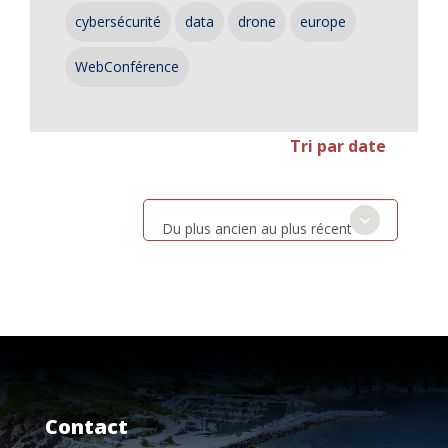
cybersécurité
data
drone
europe
WebConférence
Tri par date
Du plus ancien au plus récent
Contact