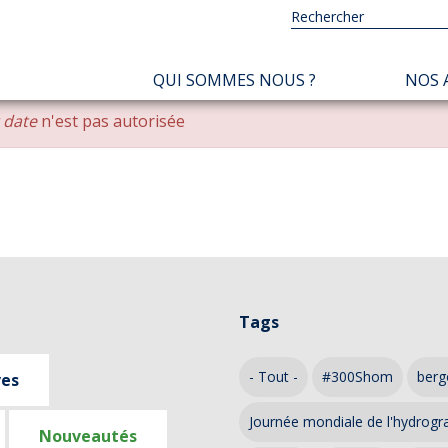
NAVIGATION
QUI SOMMES NOUS ?
NOS 
PRINCIPALE
r date
n'est pas autorisée
Tags
- Tout -
#300Shom
berg
ves
Journée mondiale de l'hydrogr
Nouveautés