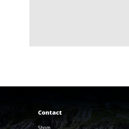
Contact
Shom