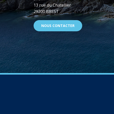
13 rue du Chatellier
29200 BREST
NOUS CONTACTER