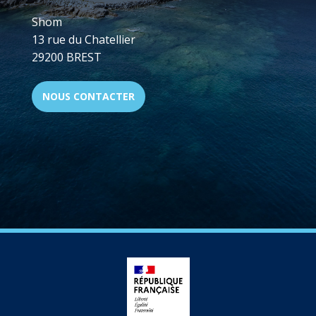
Shom
13 rue du Chatellier
29200 BREST
NOUS CONTACTER