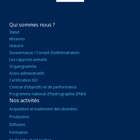
NAVIGATION
Qui sommes nous ?
PRINCIPALE
Statut
Missions
Histoire
Gouvernance / Conseil d’administration
Les rapports annuels
Organigramme
Actes administratifs
Certification ISO
Contrat d’objectifs et de performance
Programme national d'hydrographie (PNH)
Nos activités
Acquisition et traitement des données
Production
Diffusion
Formation