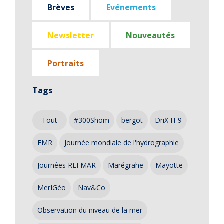
Brèves
Evénements
Newsletter
Nouveautés
Portraits
Tags
- Tout -
#300Shom
bergot
DriX H-9
EMR
Journée mondiale de l'hydrographie
Journées REFMAR
Marégrahe
Mayotte
MerIGéo
Nav&Co
Observation du niveau de la mer