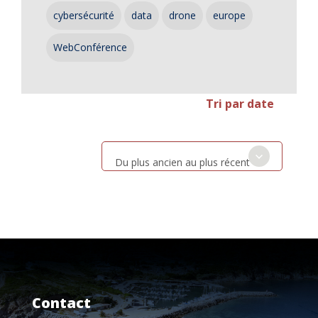
cybersécurité
data
drone
europe
WebConférence
Tri par date
Du plus ancien au plus récent
Contact