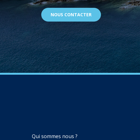
NOUS CONTACTER
NAVIGATION
Qui sommes nous ?