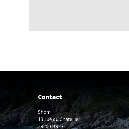
Contact
Shom
13 rue du Chatellier
29200 BREST