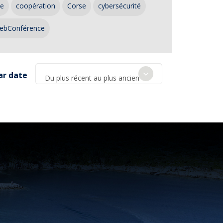
ce
coopération
Corse
cybersécurité
ebConférence
ar date
Du plus récent au plus ancien