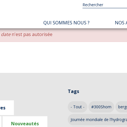
NAVIGATION
QUI SOMMES NOUS ?
NOS 
PRINCIPALE
r date
n'est pas autorisée
Tags
- Tout -
#300Shom
berg
ves
Journée mondiale de l'hydrogr
Nouveautés