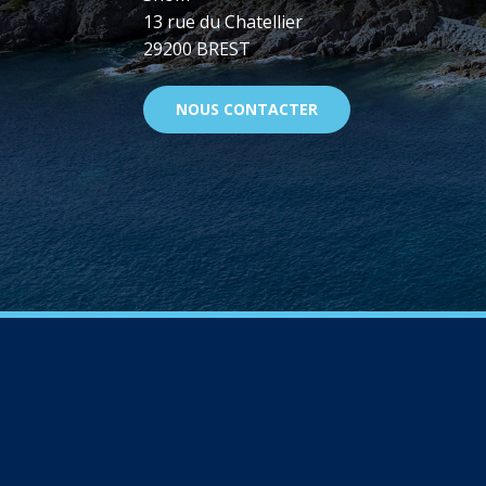
13 rue du Chatellier
29200 BREST
NOUS CONTACTER