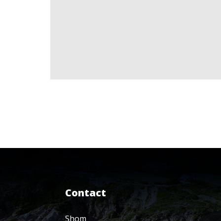
Contact
Shom