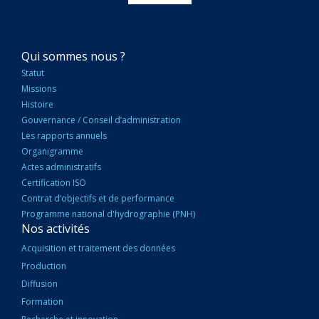
NAVIGATION
Qui sommes nous ?
PRINCIPALE
Statut
Missions
Histoire
Gouvernance / Conseil d’administration
Les rapports annuels
Organigramme
Actes administratifs
Certification ISO
Contrat d’objectifs et de performance
Programme national d'hydrographie (PNH)
Nos activités
Acquisition et traitement des données
Production
Diffusion
Formation