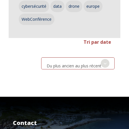
cybersécurité
data
drone
europe
WebConférence
Tri par date
Du plus ancien au plus récent
Contact