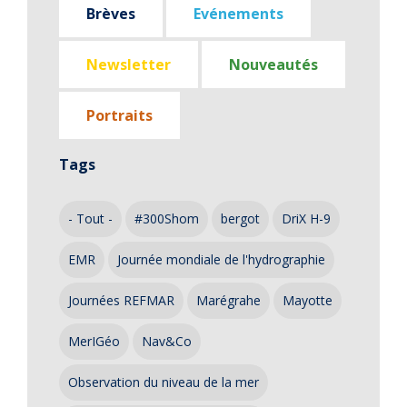
Brèves
Evénements
Newsletter
Nouveautés
Portraits
Tags
- Tout -
#300Shom
bergot
DriX H-9
EMR
Journée mondiale de l'hydrographie
Journées REFMAR
Marégrahe
Mayotte
MerIGéo
Nav&Co
Observation du niveau de la mer