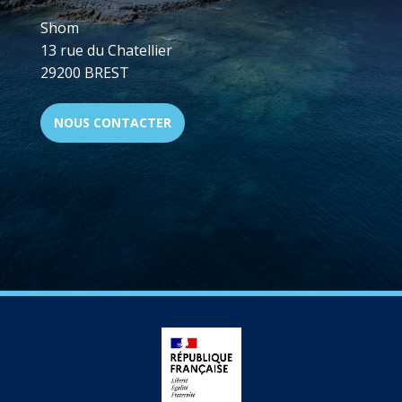
Shom
13 rue du Chatellier
29200 BREST
NOUS CONTACTER