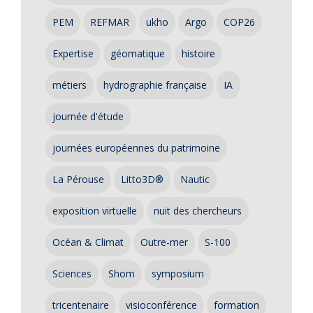
PEM
REFMAR
ukho
Argo
COP26
Expertise
géomatique
histoire
métiers
hydrographie française
IA
journée d'étude
journées européennes du patrimoine
La Pérouse
Litto3D®
Nautic
exposition virtuelle
nuit des chercheurs
Océan & Climat
Outre-mer
S-100
Sciences
Shom
symposium
tricentenaire
visioconférence
formation