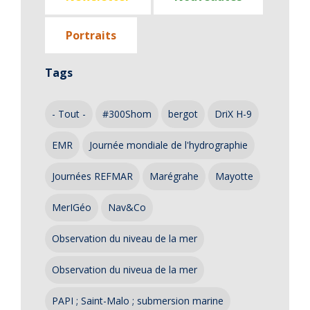
Portraits
Tags
- Tout -
#300Shom
bergot
DriX H-9
EMR
Journée mondiale de l'hydrographie
Journées REFMAR
Marégrahe
Mayotte
MerIGéo
Nav&Co
Observation du niveau de la mer
Observation du niveua de la mer
PAPI ; Saint-Malo ; submersion marine