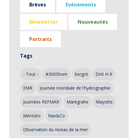
Brèves
Evénements
Newsletter
Nouveautés
Portraits
Tags
- Tout -
#300Shom
bergot
DriX H-9
EMR
Journée mondiale de l'hydrographie
Journées REFMAR
Marégrahe
Mayotte
MerIGéo
Nav&Co
Observation du niveau de la mer