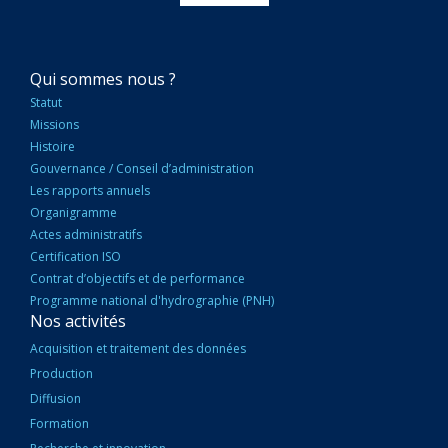
NAVIGATION
Qui sommes nous ?
PRINCIPALE
Statut
Missions
Histoire
Gouvernance / Conseil d’administration
Les rapports annuels
Organigramme
Actes administratifs
Certification ISO
Contrat d’objectifs et de performance
Programme national d'hydrographie (PNH)
Nos activités
Acquisition et traitement des données
Production
Diffusion
Formation