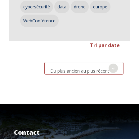
cybersécurité
data
drone
europe
WebConférence
Tri par date
Du plus ancien au plus récent
Contact