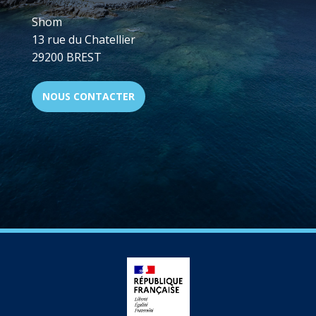
Shom
13 rue du Chatellier
29200 BREST
NOUS CONTACTER