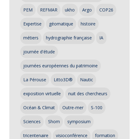
PEM
REFMAR
ukho
Argo
COP26
Expertise
géomatique
histoire
métiers
hydrographie française
IA
journée d'étude
journées européennes du patrimoine
La Pérouse
Litto3D®
Nautic
exposition virtuelle
nuit des chercheurs
Océan & Climat
Outre-mer
S-100
Sciences
Shom
symposium
tricentenaire
visioconférence
formation