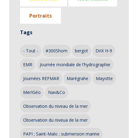
Portraits
Tags
- Tout -
#300Shom
bergot
DriX H-9
EMR
Journée mondiale de l'hydrographie
Journées REFMAR
Marégrahe
Mayotte
MerIGéo
Nav&Co
Observation du niveau de la mer
Observation du niveua de la mer
PAPI ; Saint-Malo ; submersion marine