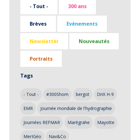
- Tout -
300 ans
Brèves
Evénements
Newsletter
Nouveautés
Portraits
Tags
- Tout -
#300Shom
bergot
DriX H-9
EMR
Journée mondiale de l'hydrographie
Journées REFMAR
Marégrahe
Mayotte
MerIGéo
Nav&Co