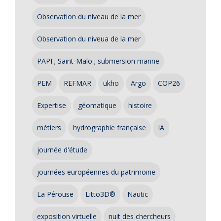
Observation du niveau de la mer
Observation du niveua de la mer
PAPI ; Saint-Malo ; submersion marine
PEM
REFMAR
ukho
Argo
COP26
Expertise
géomatique
histoire
métiers
hydrographie française
IA
journée d'étude
journées européennes du patrimoine
La Pérouse
Litto3D®
Nautic
exposition virtuelle
nuit des chercheurs