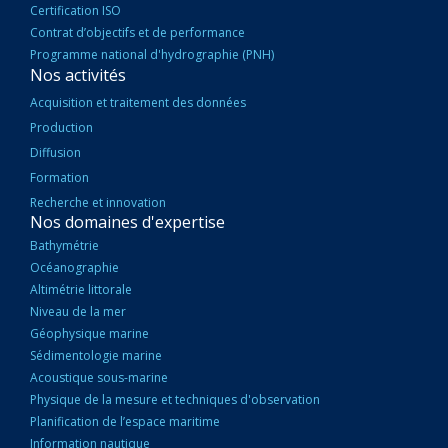
Certification ISO
Contrat d’objectifs et de performance
Programme national d'hydrographie (PNH)
Nos activités
Acquisition et traitement des données
Production
Diffusion
Formation
Recherche et innovation
Nos domaines d'expertise
Bathymétrie
Océanographie
Altimétrie littorale
Niveau de la mer
Géophysique marine
Sédimentologie marine
Acoustique sous-marine
Physique de la mesure et techniques d'observation
Planification de l’espace maritime
Information nautique