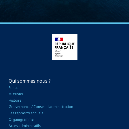
NAVIGATION
Qui sommes nous ?
PRINCIPALE
Statut
Missions
Histoire
Gouvernance / Conseil d’administration
Les rapports annuels
Organigramme
Actes administratifs