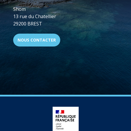
Shom
13 rue du Chatellier
29200 BREST
NOUS CONTACTER