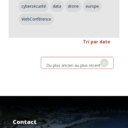
cybersécurité
data
drone
europe
WebConférence
Tri par date
Du plus ancien au plus récent
Contact