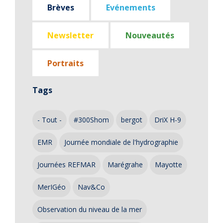
Brèves
Evénements
Newsletter
Nouveautés
Portraits
Tags
- Tout -
#300Shom
bergot
DriX H-9
EMR
Journée mondiale de l'hydrographie
Journées REFMAR
Marégrahe
Mayotte
MerIGéo
Nav&Co
Observation du niveau de la mer