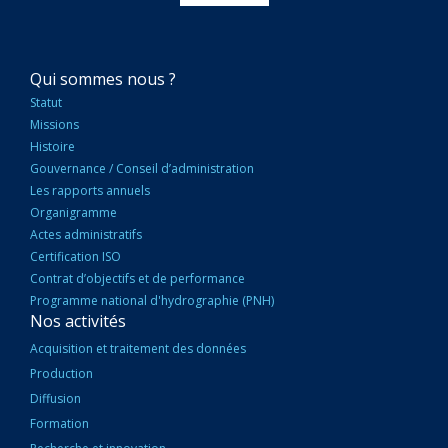
NAVIGATION
Qui sommes nous ?
PRINCIPALE
Statut
Missions
Histoire
Gouvernance / Conseil d’administration
Les rapports annuels
Organigramme
Actes administratifs
Certification ISO
Contrat d’objectifs et de performance
Programme national d'hydrographie (PNH)
Nos activités
Acquisition et traitement des données
Production
Diffusion
Formation