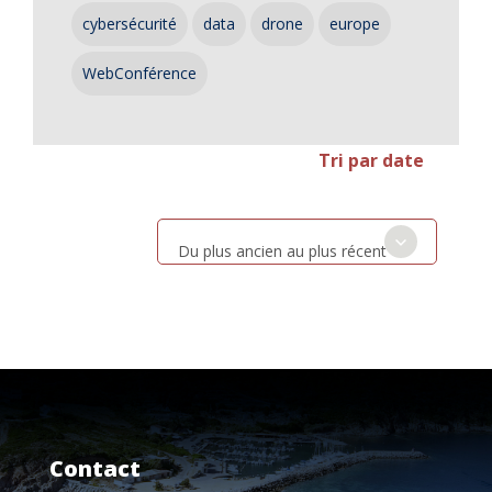
cybersécurité
data
drone
europe
WebConférence
Tri par date
Du plus ancien au plus récent
Contact