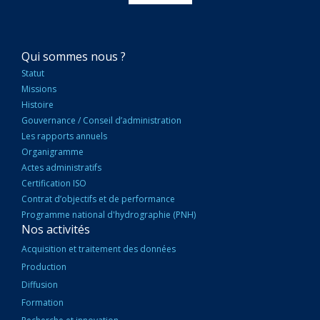
NAVIGATION
Qui sommes nous ?
PRINCIPALE
Statut
Missions
Histoire
Gouvernance / Conseil d’administration
Les rapports annuels
Organigramme
Actes administratifs
Certification ISO
Contrat d’objectifs et de performance
Programme national d'hydrographie (PNH)
Nos activités
Acquisition et traitement des données
Production
Diffusion
Formation