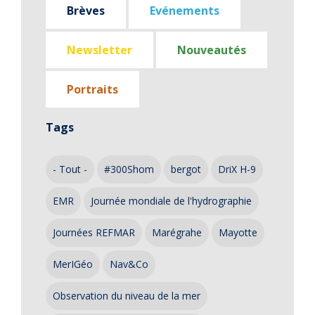
Brèves
Evénements
Newsletter
Nouveautés
Portraits
Tags
- Tout -
#300Shom
bergot
DriX H-9
EMR
Journée mondiale de l'hydrographie
Journées REFMAR
Marégrahe
Mayotte
MerIGéo
Nav&Co
Observation du niveau de la mer