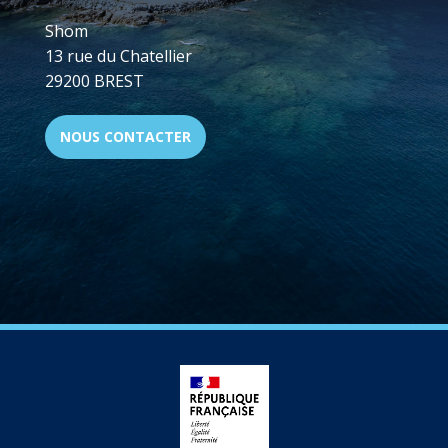
Shom
13 rue du Chatellier
29200 BREST
NOUS CONTACTER