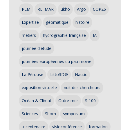
PEM
REFMAR
ukho
Argo
COP26
Expertise
géomatique
histoire
métiers
hydrographie française
IA
journée d'étude
journées européennes du patrimoine
La Pérouse
Litto3D®
Nautic
exposition virtuelle
nuit des chercheurs
Océan & Climat
Outre-mer
S-100
Sciences
Shom
symposium
tricentenaire
visioconférence
formation