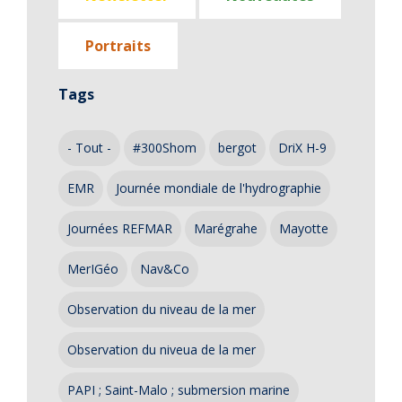
Portraits
Tags
- Tout -
#300Shom
bergot
DriX H-9
EMR
Journée mondiale de l'hydrographie
Journées REFMAR
Marégrahe
Mayotte
MerIGéo
Nav&Co
Observation du niveau de la mer
Observation du niveua de la mer
PAPI ; Saint-Malo ; submersion marine