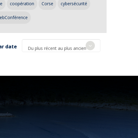
ce
coopération
Corse
cybersécurité
ebConférence
ar date
Du plus récent au plus ancien