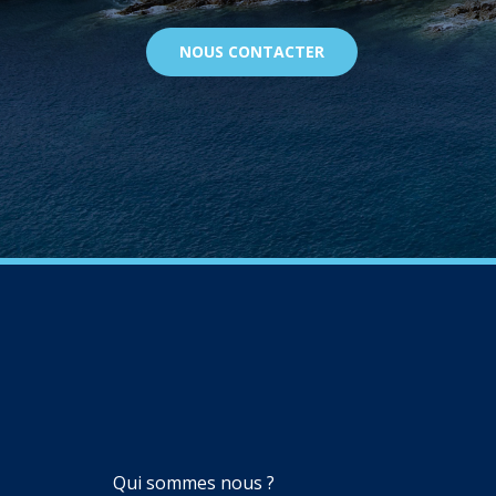
NOUS CONTACTER
NAVIGATION
Qui sommes nous ?