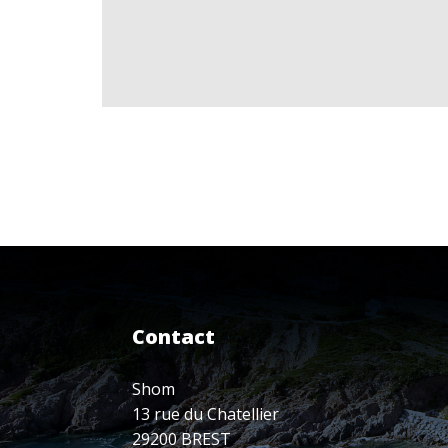
Contact
Shom
13 rue du Chatellier
29200 BREST