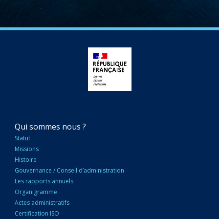
NAVIGATION
Qui sommes nous ?
PRINCIPALE
Statut
Missions
Histoire
Gouvernance / Conseil d’administration
Les rapports annuels
Organigramme
Actes administratifs
Certification ISO