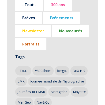
- Tout -
300 ans
Brèves
Evénements
Newsletter
Nouveautés
Portraits
Tags
- Tout -
#300Shom
bergot
DriX H-9
EMR
Journée mondiale de l'hydrographie
Journées REFMAR
Marégrahe
Mayotte
MerIGéo
Nav&Co