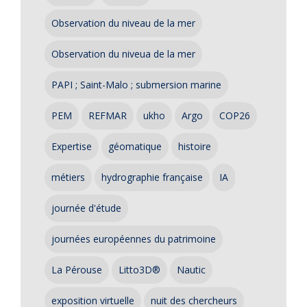
Observation du niveau de la mer
Observation du niveua de la mer
PAPI ; Saint-Malo ; submersion marine
PEM
REFMAR
ukho
Argo
COP26
Expertise
géomatique
histoire
métiers
hydrographie française
IA
journée d'étude
journées européennes du patrimoine
La Pérouse
Litto3D®
Nautic
exposition virtuelle
nuit des chercheurs