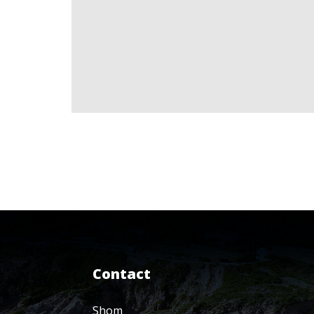
Contact
Shom