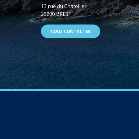
13 rue du Chatellier
29200 BREST
NOUS CONTACTER