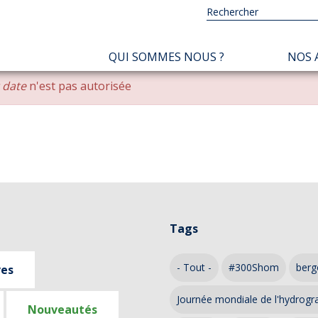
NAVIGATION
QUI SOMMES NOUS ?
NOS 
PRINCIPALE
r date
n'est pas autorisée
Tags
- Tout -
#300Shom
berg
ves
Journée mondiale de l'hydrogr
Nouveautés