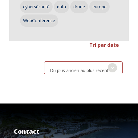
cybersécurité
data
drone
europe
WebConférence
Tri par date
Du plus ancien au plus récent
Contact