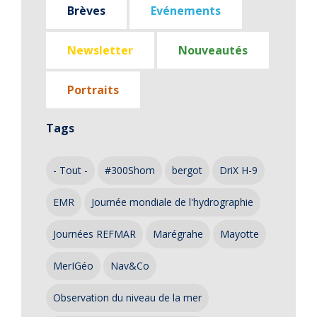
Brèves
Evénements
Newsletter
Nouveautés
Portraits
Tags
- Tout -
#300Shom
bergot
DriX H-9
EMR
Journée mondiale de l'hydrographie
Journées REFMAR
Marégrahe
Mayotte
MerIGéo
Nav&Co
Observation du niveau de la mer