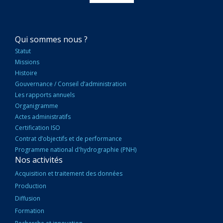
NAVIGATION
Qui sommes nous ?
PRINCIPALE
Statut
Missions
Histoire
Gouvernance / Conseil d’administration
Les rapports annuels
Organigramme
Actes administratifs
Certification ISO
Contrat d’objectifs et de performance
Programme national d'hydrographie (PNH)
Nos activités
Acquisition et traitement des données
Production
Diffusion
Formation