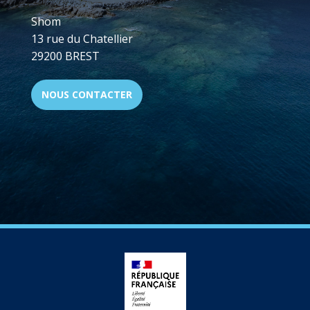
Shom
13 rue du Chatellier
29200 BREST
NOUS CONTACTER