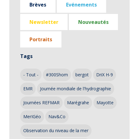
Brèves
Evénements
Newsletter
Nouveautés
Portraits
Tags
- Tout -
#300Shom
bergot
DriX H-9
EMR
Journée mondiale de l'hydrographie
Journées REFMAR
Marégrahe
Mayotte
MerIGéo
Nav&Co
Observation du niveau de la mer