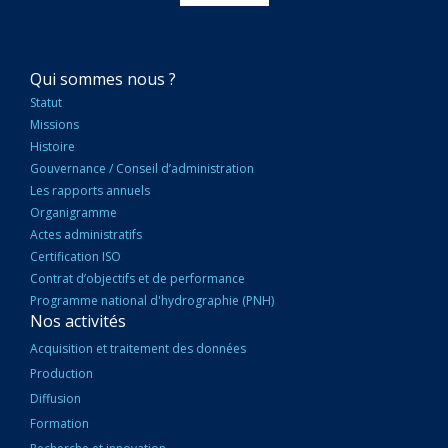
NAVIGATION
Qui sommes nous ?
PRINCIPALE
Statut
Missions
Histoire
Gouvernance / Conseil d’administration
Les rapports annuels
Organigramme
Actes administratifs
Certification ISO
Contrat d’objectifs et de performance
Programme national d'hydrographie (PNH)
Nos activités
Acquisition et traitement des données
Production
Diffusion
Formation