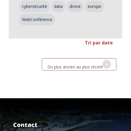
cybersécurité
data
drone
europe
WebConférence
Tri par date
Du plus ancien au plus récent
Contact