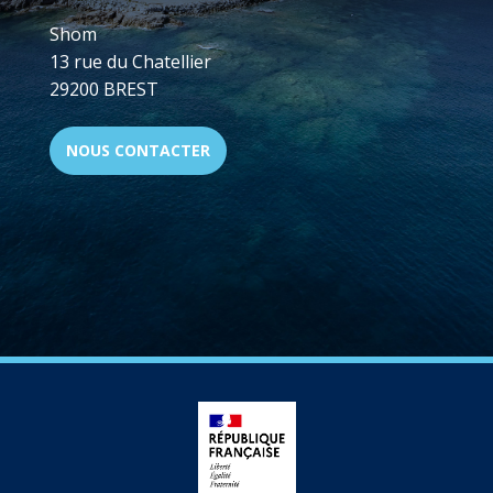
Shom
13 rue du Chatellier
29200 BREST
NOUS CONTACTER