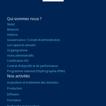
NAVIGATION
Qui sommes nous ?
PRINCIPALE
Statut
Missions
Histoire
Gouvernance / Conseil d’administration
Les rapports annuels
Organigramme
Actes administratifs
Certification ISO
Contrat d’objectifs et de performance
Programme national d'hydrographie (PNH)
Nos activités
Acquisition et traitement des données
Production
Diffusion
Formation