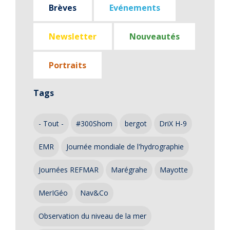
Brèves
Evénements
Newsletter
Nouveautés
Portraits
Tags
- Tout -
#300Shom
bergot
DriX H-9
EMR
Journée mondiale de l'hydrographie
Journées REFMAR
Marégrahe
Mayotte
MerIGéo
Nav&Co
Observation du niveau de la mer