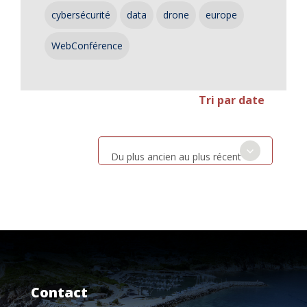
cybersécurité
data
drone
europe
WebConférence
Tri par date
Du plus ancien au plus récent
Contact